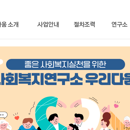
움 소개
사업안내
절차조력
연구소