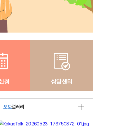
신청
상담센터
포토
갤러리