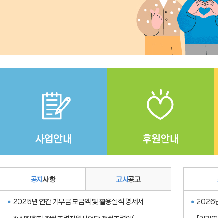
Stop
1
2
3
4
사업안내
후원안내
공지
사항
고시
공고
2025년 연간 기부금 모금액 및 활용실적 명세서
2026