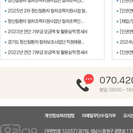
정신질환자 절차조력지원사업단 절차조력인(...
[인권연
2025년 2차 정신질환자 절차조력지원사업 절...
[인권연
정신질환자 절차조력지원사업단 절차조력인 ...
[재업/
2023년 연간 기부금 모금액 및 활용실적 명세서
[인권연
경기도 정신질환자 절차보조사업단 직원채용 ...
2024
2022년 연간 기부금 모금액 및 활용실적 명세서
[인권연
070.42
평일 : 09:00 ~ 1
개인정보처리방침
이메일무단수집거부
오시
(우편번호:13357) 경기도 성남시 중원구 광명로 111