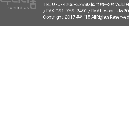
TEL. 070-4209-3299(사회적협동조합 우리다움
/ FAX. 031-753-2491 / EMAIL. woori-dw
Copyright 2017
우리다움
All Rights Reserved