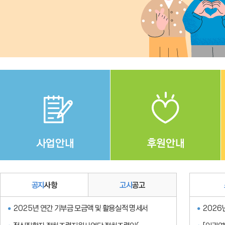
Stop
1
2
3
4
사업안내
후원안내
공지
사항
고시
공고
2025년 연간 기부금 모금액 및 활용실적 명세서
2026