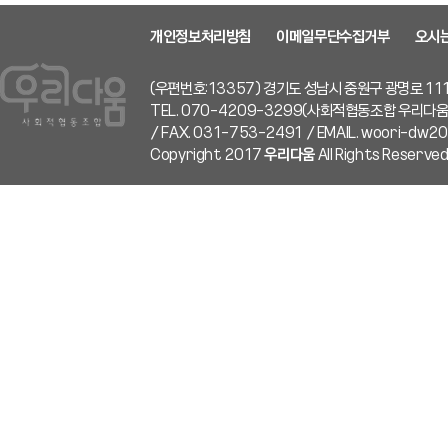
개인정보처리방침
이메일무단수집거부
오시
(우편번호:13357) 경기도 성남시 중원구 광명로 111
TEL. 070-4209-3299(사회적협동조합 우리다움
/ FAX. 031-753-2491 / EMAIL. woori-dw
Copyright 2017
우리다움
All Rights Reserved