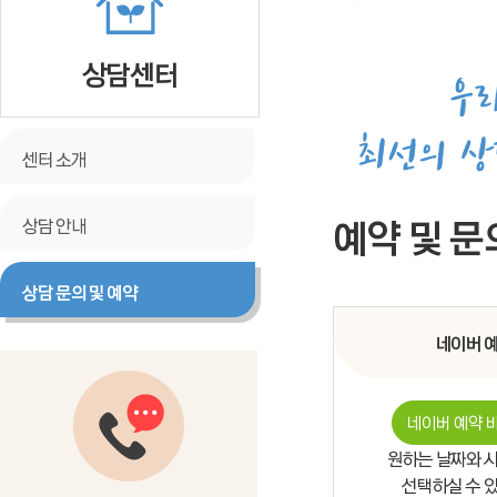
상담센터
우
최선의 상
센터 소개
예약 및 문
상담 안내
상담 문의 및 예약
네이버 
원하는 날짜와 
선택하실 수 